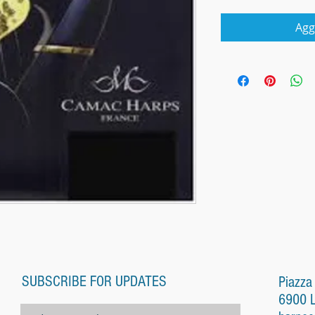
Agg
SUBSCRIBE FOR UPDATES
Piazza
6900 