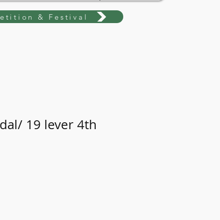
tition & Festival
dal/ 19 lever 4th