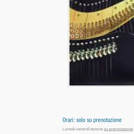
Orari: solo su prenotazione
Lunedì-venerdì lezione
su prenotazione