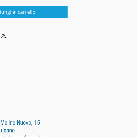
iungi al carrello
 Molino Nuovo, 15
Lugano