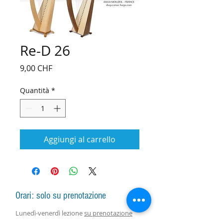
Re-D 26
Prezzo
9,00 CHF
Quantità
*
Aggiungi al carrello
Orari: solo su prenotazione
Lunedì-venerdì lezione
su prenotazione