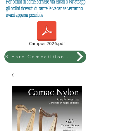
Per ordini di corde scrivere via email o whatsapp
gli ordini ricevuti durante le vacanze verranno
evasi appena possibile
Campus 2026.pdf
B Harp Competition & Festival