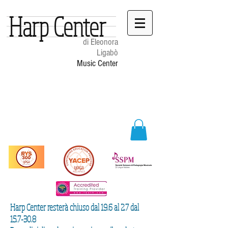
Harp Center
di Eleonora
Ligabò
Music Center
Harp Center resterà chiuso dal 19.6 al 2.7 dal
15.7-30.8