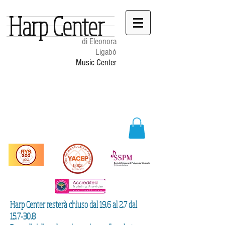
Harp Center
di Eleonora
Ligabò
Music Center
Harp Center resterà chiuso dal 19.6 al 2.7 dal
15.7-30.8