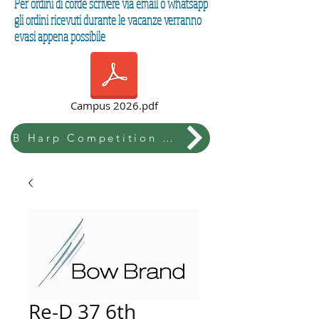
Per ordini di corde scrivere via email o whatsapp
gli ordini ricevuti durante le vacanze verranno
evasi appena possibile
Campus 2026.pdf
B Harp Competition & Festival
Re-D 37 6th