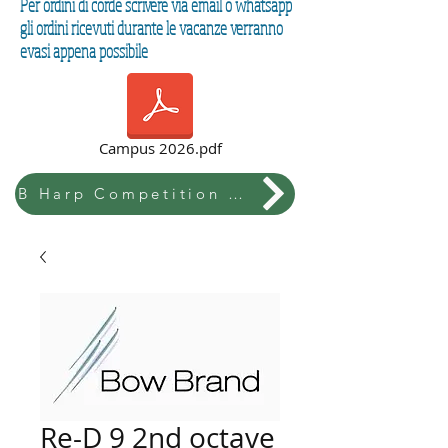
Per ordini di corde scrivere via email o whatsapp
gli ordini ricevuti durante le vacanze verranno
evasi appena possibile
Campus 2026.pdf
B Harp Competition & Festival
Re-D 9 2nd octave