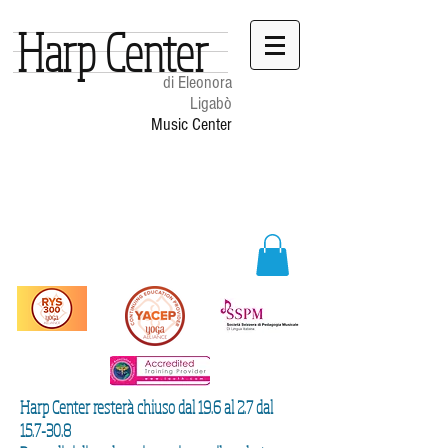
Harp Center
di Eleonora
Ligabò
Music Center
Harp Center resterà chiuso dal 19.6 al 2.7 dal
15.7-30.8