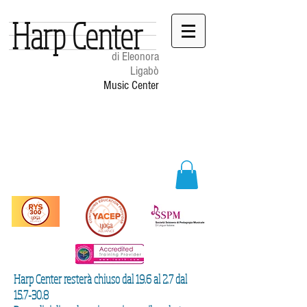
Harp Center
di Eleonora
Ligabò
Music Center
Harp Center resterà chiuso dal 19.6 al 2.7 dal
15.7-30.8