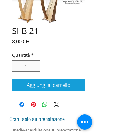
Si-B 21
Prezzo
8,00 CHF
Quantità
*
Aggiungi al carrello
Orari: solo su prenotazione
Lunedì-venerdì lezione
su prenotazione