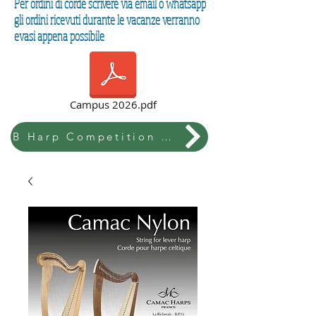
Per ordini di corde scrivere via email o whatsapp
gli ordini ricevuti durante le vacanze verranno
evasi appena possibile
Campus 2026.pdf
B Harp Competition & Festival