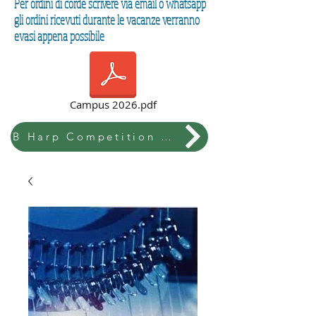
Per ordini di corde scrivere via email o whatsapp
gli ordini ricevuti durante le vacanze verranno
evasi appena possibile
Campus 2026.pdf
B Harp Competition & Festival