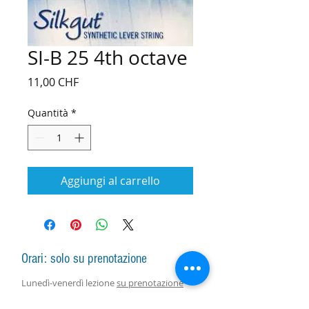
SI-B 25 4th octave
Prezzo
11,00 CHF
Quantità
*
Aggiungi al carrello
Orari: solo su prenotazione
Lunedì-venerdì lezione
su prenotazione
Lunedì-sabato vendita arpe, accessori e