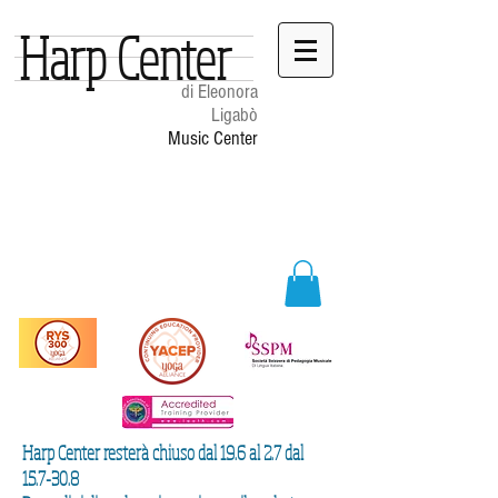
Harp Center
di Eleonora
Ligabò
Music Center
Harp Center resterà chiuso dal 19.6 al 2.7 dal
15.7-30.8