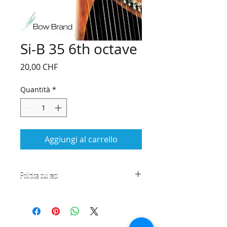
Si-B 35 6th octave
Prezzo
20,00 CHF
Quantità
*
Aggiungi al carrello
Politica sui resi
CONDIZIONI
Le presenti Condizioni generali di