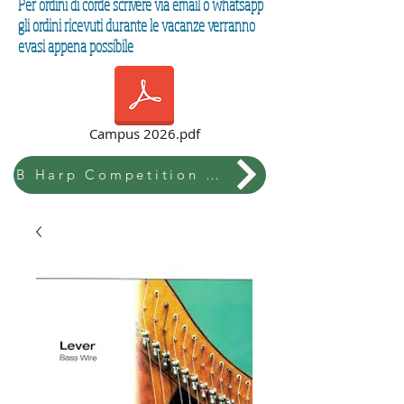
Per ordini di corde scrivere via email o whatsapp
gli ordini ricevuti durante le vacanze verranno
evasi appena possibile
Campus 2026.pdf
B Harp Competition & Festival