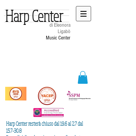
Harp Center
di Eleonora
Ligabò
Music Center
Harp Center resterà chiuso dal 19.6 al 2.7 dal
15.7-30.8