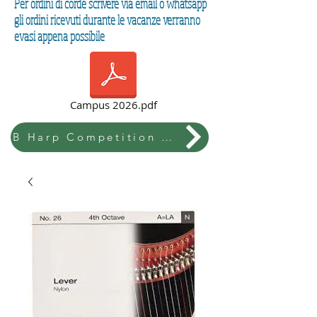
Per ordini di corde scrivere via email o whatsapp
gli ordini ricevuti durante le vacanze verranno
evasi appena possibile
Campus 2026.pdf
B Harp Competition & Festival