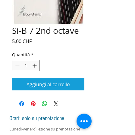
Si-B 7 2nd octave
Prezzo
5,00 CHF
Quantità
*
Aggiungi al carrello
Orari: solo su prenotazione
Lunedì-venerdì lezione
su prenotazione