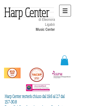
Harp Center
di Eleonora
Ligabò
Music Center
Harp Center resterà chiuso dal 19.6 al 2.7 dal
15.7-30.8