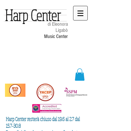
Harp Center
di Eleonora
Ligabò
Music Center
Harp Center resterà chiuso dal 19.6 al 2.7 dal
15.7-30.8