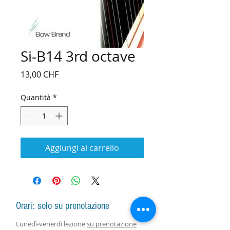
Si-B14 3rd octave
Prezzo
13,00 CHF
Quantità
*
Aggiungi al carrello
Orari: solo su prenotazione
Lunedì-venerdì lezione
su prenotazione