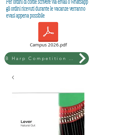
Per ordini di corde scrivere via email o whatsapp
gli ordini ricevuti durante le vacanze verranno
evasi appena possibile
Campus 2026.pdf
B Harp Competition & Festival