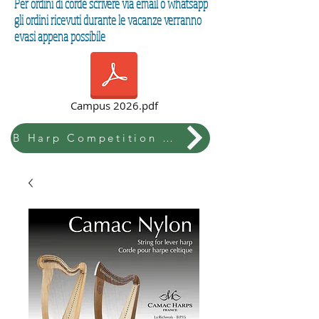
Per ordini di corde scrivere via email o whatsapp
gli ordini ricevuti durante le vacanze verranno
evasi appena possibile
Campus 2026.pdf
B Harp Competition & Festival