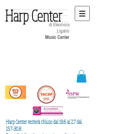
Harp Center
di Eleonora
Ligabò
Music Center
Harp Center resterà chiuso dal 19.6 al 2.7 dal
15.7-30.8