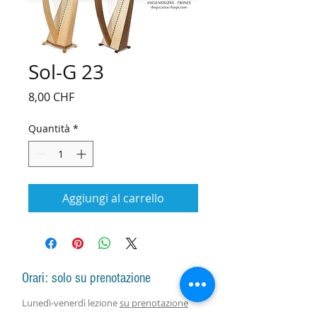
Sol-G 23
Prezzo
8,00 CHF
Quantità
*
Aggiungi al carrello
Orari: solo su prenotazione
Lunedì-venerdì lezione
su prenotazione