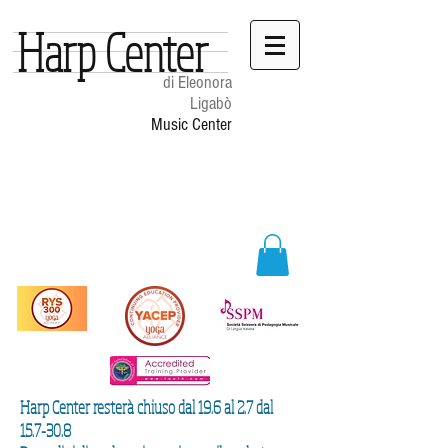
Harp Center
di Eleonora
Ligabò
Music Center
Harp Center resterà chiuso dal 19.6 al 2.7 dal
15.7-30.8