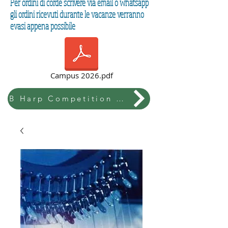
Per ordini di corde scrivere via email o whatsapp
gli ordini ricevuti durante le vacanze verranno
evasi appena possibile
Campus 2026.pdf
B Harp Competition & Festival