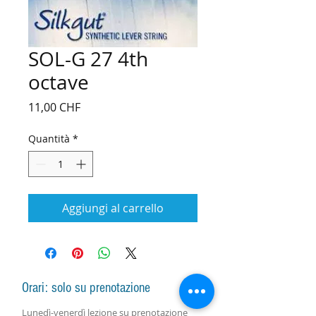
SOL-G 27 4th
octave
Prezzo
11,00 CHF
Quantità
*
Aggiungi al carrello
Orari: solo su prenotazione
Lunedì-venerdì lezione
su prenotazione