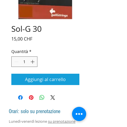
Sol-G 30
Prezzo
15,00 CHF
Quantità
*
Aggiungi al carrello
Orari: solo su prenotazione
Lunedì-venerdì lezione
su prenotazione