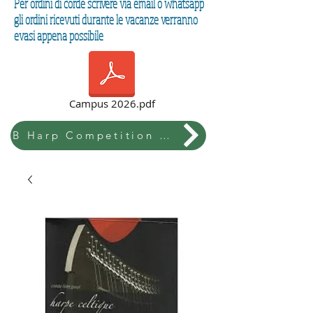
Per ordini di corde scrivere via email o whatsapp
gli ordini ricevuti durante le vacanze verranno
evasi appena possibile
Campus 2026.pdf
B Harp Competition & Festival