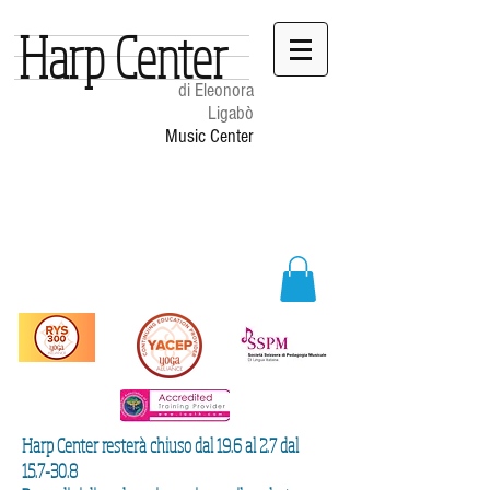
Harp Center
di Eleonora
Ligabò
Music Center
Harp Center resterà chiuso dal 19.6 al 2.7 dal
15.7-30.8