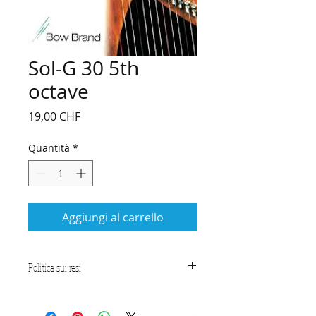
Sol-G 30 5th
octave
Prezzo
19,00 CHF
Quantità
*
Aggiungi al carrello
Politica sui resi
CONDIZIONI