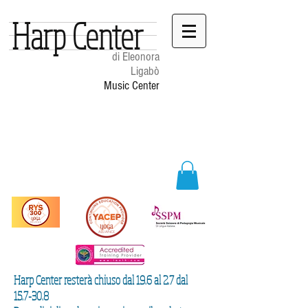
Harp Center
di Eleonora
Ligabò
Music Center
Harp Center resterà chiuso dal 19.6 al 2.7 dal
15.7-30.8