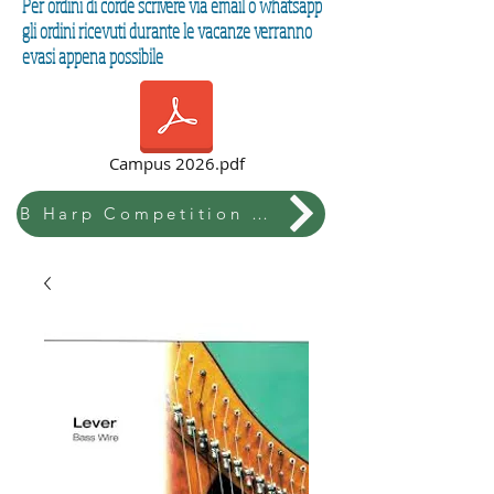
Per ordini di corde scrivere via email o whatsapp
gli ordini ricevuti durante le vacanze verranno
evasi appena possibile
Campus 2026.pdf
B Harp Competition & Festival