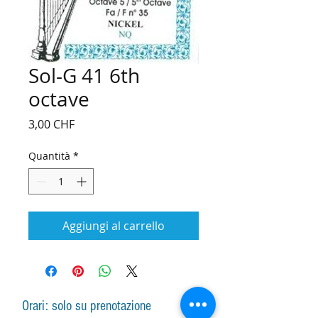
Sol-G 41 6th
octave
Prezzo
3,00 CHF
Quantità
*
Aggiungi al carrello
Orari: solo su prenotazione