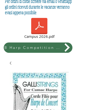
Per ordini di corde scrivere via email o whatsapp
gli ordini ricevuti durante le vacanze verranno
evasi appena possibile
Campus 2026.pdf
B Harp Competition & Festival