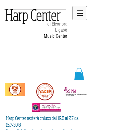
Harp Center
di Eleonora
Ligabò
Music Center
Harp Center resterà chiuso dal 19.6 al 2.7 dal
15.7-30.8