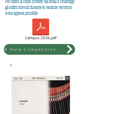
Per ordini di corde scrivere via email o whatsapp
gli ordini ricevuti durante le vacanze verranno
evasi appena possibile
Campus 2026.pdf
B Harp Competition & Festival