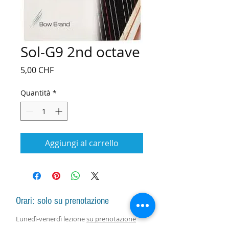
Sol-G9 2nd octave
Prezzo
5,00 CHF
Quantità
*
Aggiungi al carrello
Orari: solo su prenotazione
Lunedì-venerdì lezione
su prenotazione