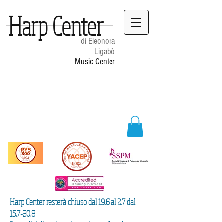
Harp Center
di Eleonora
Ligabò
Music Center
Harp Center resterà chiuso dal 19.6 al 2.7 dal
15.7-30.8